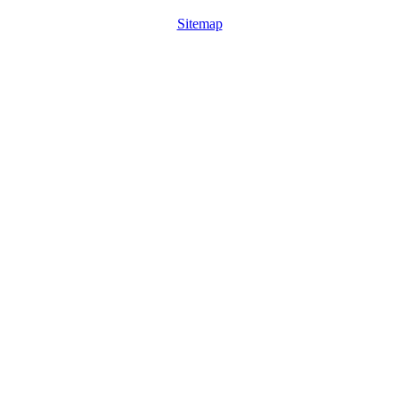
Sitemap